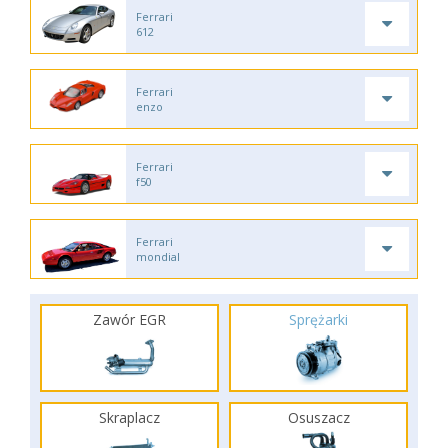
Ferrari
612
Ferrari
enzo
Ferrari
f50
Ferrari
mondial
Zawór EGR
Sprężarki
Skraplacz
Osuszacz