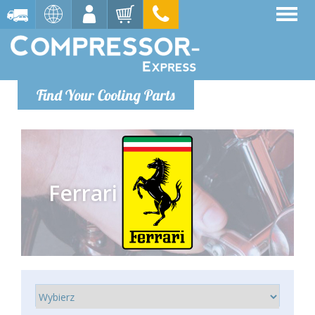
Find Your Cooling Parts
Ferrari