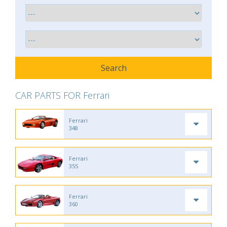
CAR PARTS FOR Ferrari
Ferrari
348
Ferrari
355
Ferrari
360