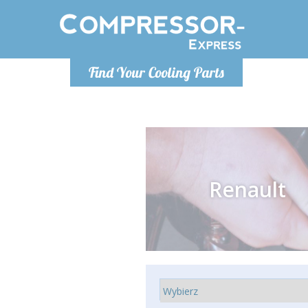
Poniedzia
Find Your Cooling Parts
info@co
Renault