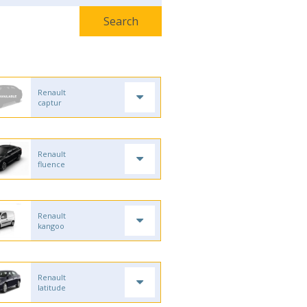
Renault
captur
Renault
fluence
Renault
kangoo
Renault
latitude