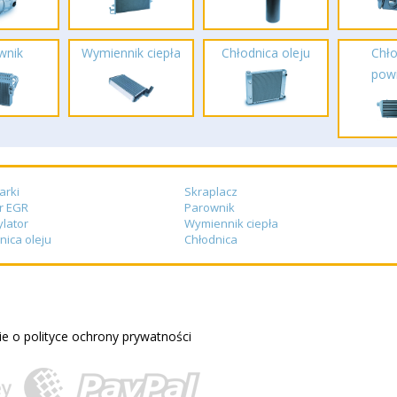
wnik
Wymiennik ciepła
Chłodnica oleju
Chło
powi
arki
Skraplacz
r EGR
Parownik
lator
Wymiennik ciepła
nica oleju
Chłodnica
e o polityce ochrony prywatności