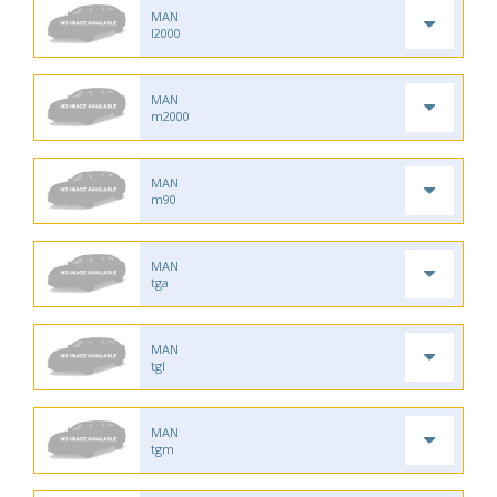
MAN
l2000
MAN
m2000
MAN
m90
MAN
tga
MAN
tgl
MAN
tgm