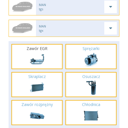
MAN
tgs
MAN
tgx
Zawór EGR
Sprężarki
Skraplacz
Osuszacz
Zawór rozprężny
Chłodnica