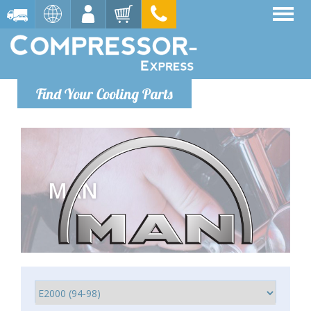
Find Your Cooling Parts
MAN