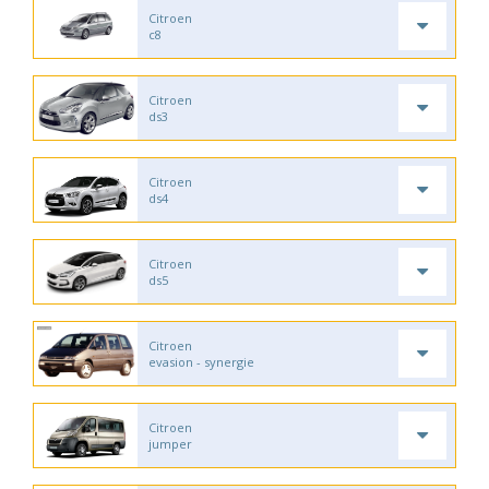
Citroen
c8
Citroen
ds3
Citroen
ds4
Citroen
ds5
Citroen
evasion - synergie
Citroen
jumper