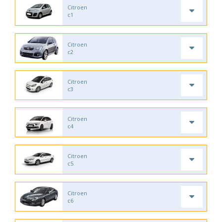
Citroen
c1
Citroen
c2
Citroen
c3
Citroen
c4
Citroen
c5
Citroen
c6