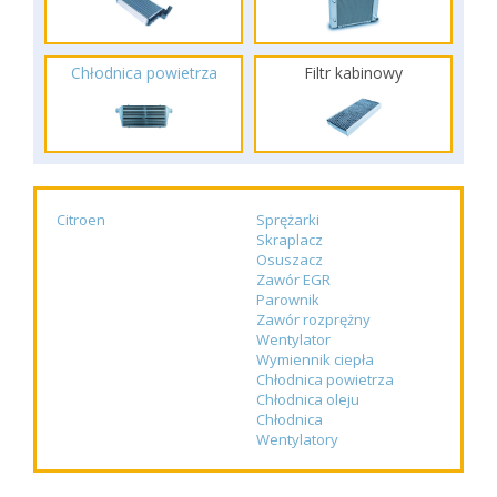
Chłodnica powietrza
Filtr kabinowy
Citroen
Sprężarki
Skraplacz
Osuszacz
Zawór EGR
Parownik
Zawór rozprężny
Wentylator
Wymiennik ciepła
Chłodnica powietrza
Chłodnica oleju
Chłodnica
Wentylatory