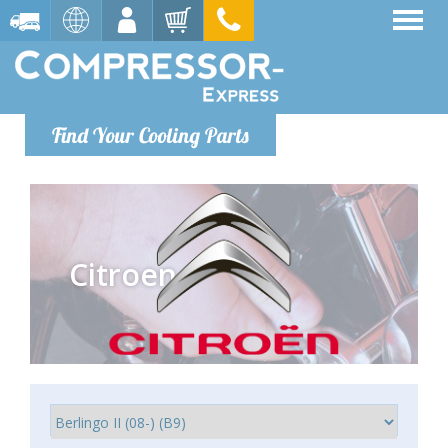
Find Your Cooling Parts
Citroen