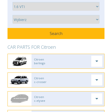
CAR PARTS FOR Citroen
Citroen
berlingo
Citroen
c-crosser
Citroen
c-elysee