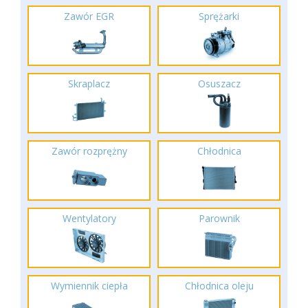
Zawór EGR
Sprężarki
Skraplacz
Osuszacz
Zawór rozprężny
Chłodnica
Wentylatory
Parownik
Wymiennik ciepła
Chłodnica oleju