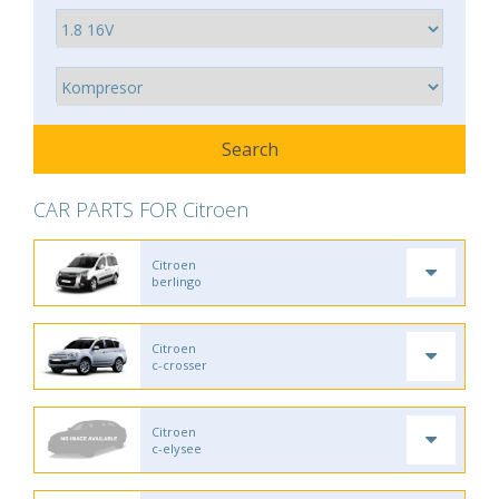
CAR PARTS FOR Citroen
Citroen
berlingo
Citroen
c-crosser
Citroen
c-elysee