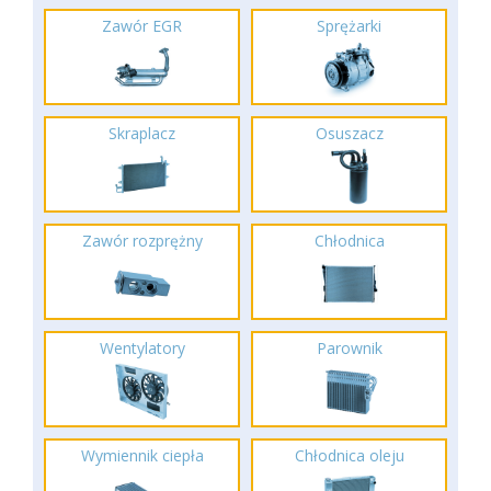
Zawór EGR
Sprężarki
Skraplacz
Osuszacz
Zawór rozprężny
Chłodnica
Wentylatory
Parownik
Wymiennik ciepła
Chłodnica oleju