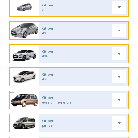
Citroen
c8
Citroen
ds3
Citroen
ds4
Citroen
ds5
Citroen
evasion - synergie
Citroen
jumper