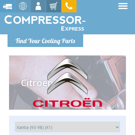
Find Your Cooling Parts
Citroen