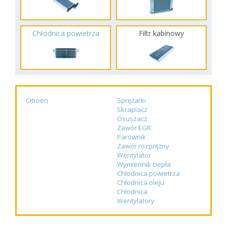
Chłodnica powietrza
Filtr kabinowy
Citroen
Sprężarki
Skraplacz
Osuszacz
Zawór EGR
Parownik
Zawór rozprężny
Wentylator
Wymiennik ciepła
Chłodnica powietrza
Chłodnica oleju
Chłodnica
Wentylatory