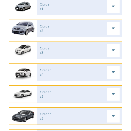
Citroen
c1
Citroen
c2
Citroen
c3
Citroen
c4
Citroen
c5
Citroen
c6