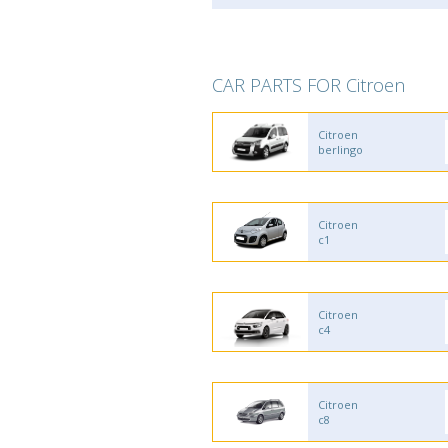
CAR PARTS FOR Citroen
Citroen
berlingo
Citroen
c1
Citroen
c4
Citroen
c8