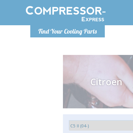
Poniedzia
Find Your Cooling Parts
info@co
Citroen