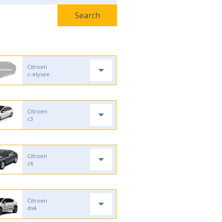
Citroen
c-elysee
Citroen
c3
Citroen
c6
Citroen
ds4