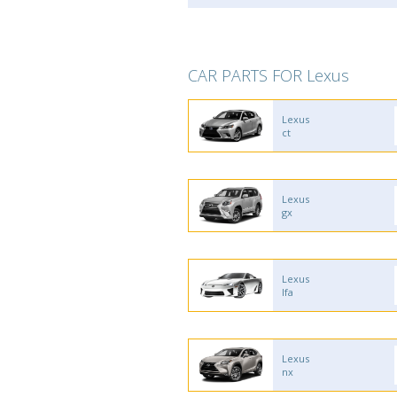
CAR PARTS FOR Lexus
Lexus
ct
Lexus
gx
Lexus
lfa
Lexus
nx