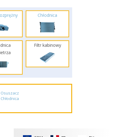
ozprężny
Chłodnica
dnica
Filtr kabinowy
etrza
Osuszacz
Chłodnica