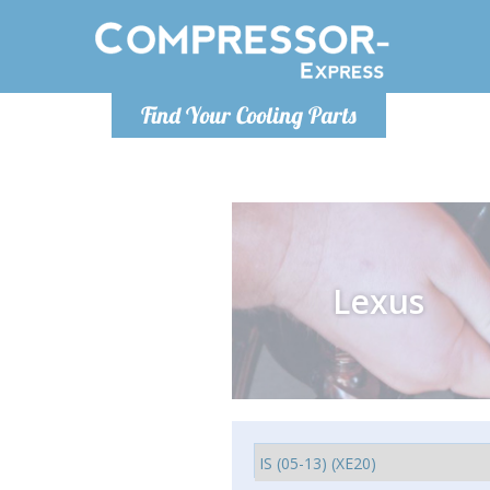
Poniedzia
Find Your Cooling Parts
info@co
Lexus