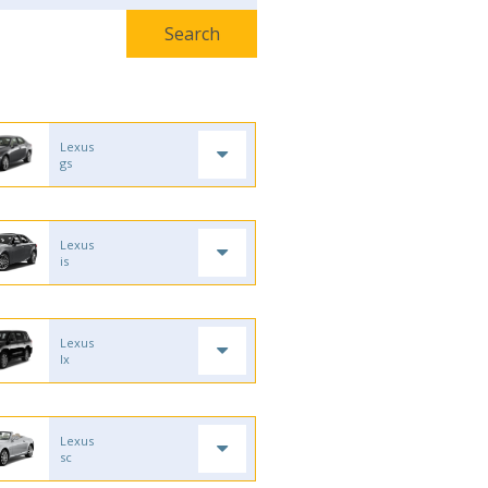
Lexus
gs
Lexus
is
Lexus
lx
Lexus
sc