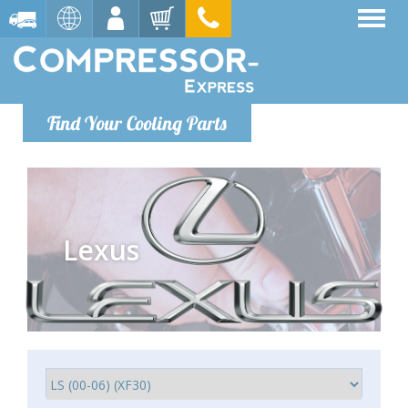
Find Your Cooling Parts
Lexus