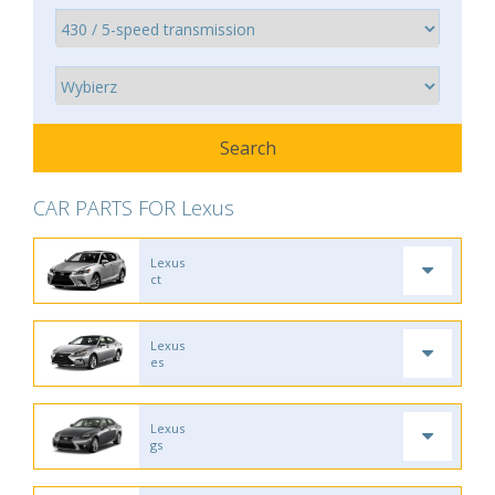
CAR PARTS FOR Lexus
Lexus
ct
Lexus
es
Lexus
gs