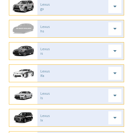
Lexus
gx
Lexus
hs
Lexus
is
Lexus
lfa
Lexus
ls
Lexus
lx