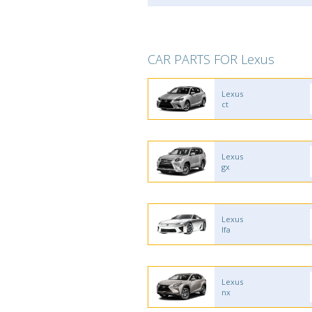
CAR PARTS FOR Lexus
Lexus
ct
Lexus
gx
Lexus
lfa
Lexus
nx