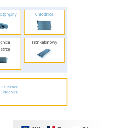
ozprężny
Chłodnica
dnica
Filtr kabinowy
etrza
Osuszacz
Chłodnica