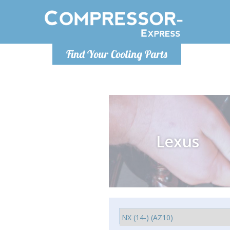
Poniedzia
Find Your Cooling Parts
info@co
Lexus