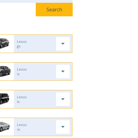
Lexus
gs
Lexus
is
Lexus
lx
Lexus
sc