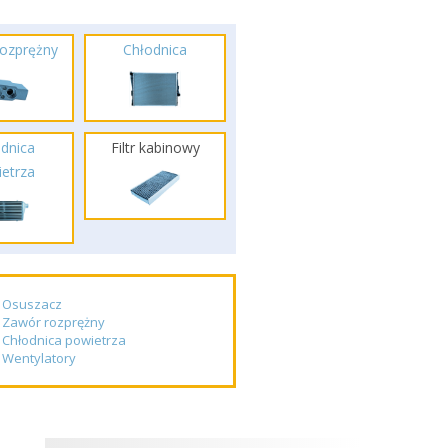
ozprężny
Chłodnica
dnica
Filtr kabinowy
etrza
Osuszacz
Zawór rozprężny
Chłodnica powietrza
Wentylatory