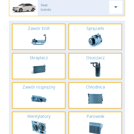
Seat
toledo
Zawór EGR
Sprężarki
Skraplacz
Osuszacz
Zawór rozprężny
Chłodnica
Wentylatory
Parownik