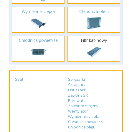
Wymiennik ciepła
Chłodnica oleju
Chłodnica powietrza
Filtr kabinowy
Seat
Sprężarki
Skraplacz
Osuszacz
Zawór EGR
Parownik
Zawór rozprężny
Wentylator
Wymiennik ciepła
Chłodnica powietrza
Chłodnica oleju