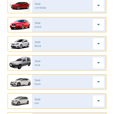
Seat
cordoba
Seat
exeo
Seat
ibiza
Seat
inca
Seat
leon
Seat
mii