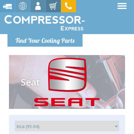
Find Your Cooling Parts
Seat