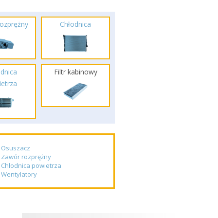
ozprężny
Chłodnica
dnica
Filtr kabinowy
etrza
Osuszacz
Zawór rozprężny
Chłodnica powietrza
Wentylatory