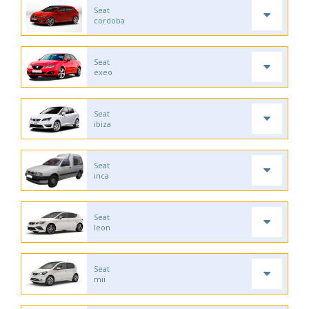
Seat
cordoba
Seat
exeo
Seat
ibiza
Seat
inca
Seat
leon
Seat
mii