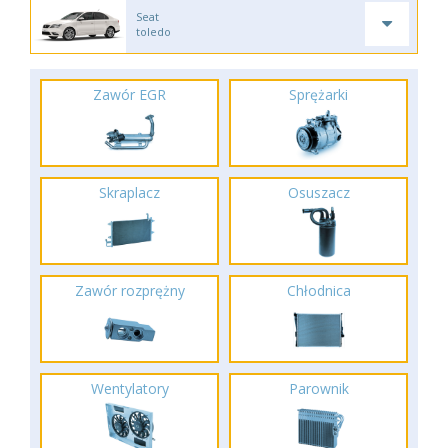
Seat
toledo
Zawór EGR
Sprężarki
Skraplacz
Osuszacz
Zawór rozprężny
Chłodnica
Wentylatory
Parownik