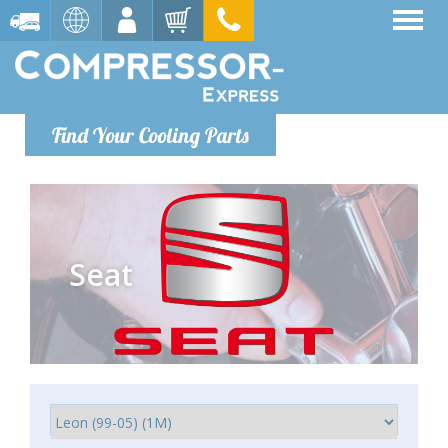
Find Your Cooling Parts
Seat