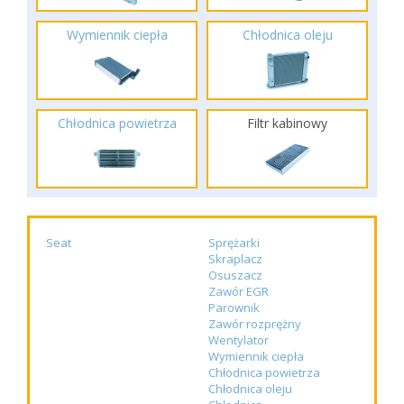
Wymiennik ciepła
Chłodnica oleju
Chłodnica powietrza
Filtr kabinowy
Seat
Sprężarki
Skraplacz
Osuszacz
Zawór EGR
Parownik
Zawór rozprężny
Wentylator
Wymiennik ciepła
Chłodnica powietrza
Chłodnica oleju