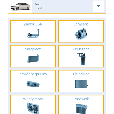
Seat
toledo
Zawór EGR
Sprężarki
Skraplacz
Osuszacz
Zawór rozprężny
Chłodnica
Wentylatory
Parownik