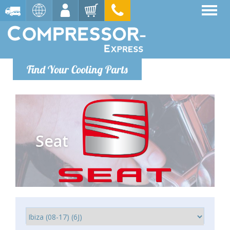
Find Your Cooling Parts
Seat