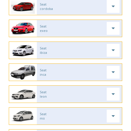
Seat
cordoba
Seat
exeo
Seat
ibiza
Seat
inca
Seat
leon
Seat
mii