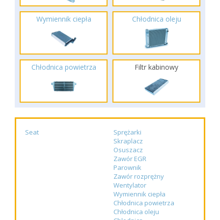
Wymiennik ciepła
Chłodnica oleju
Chłodnica powietrza
Filtr kabinowy
Seat
Sprężarki
Skraplacz
Osuszacz
Zawór EGR
Parownik
Zawór rozprężny
Wentylator
Wymiennik ciepła
Chłodnica powietrza
Chłodnica oleju