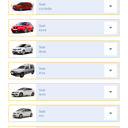
Seat
cordoba
Seat
exeo
Seat
ibiza
Seat
inca
Seat
leon
Seat
mii