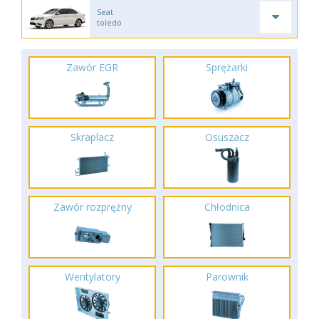
Seat
toledo
Zawór EGR
Sprężarki
Skraplacz
Osuszacz
Zawór rozprężny
Chłodnica
Wentylatory
Parownik