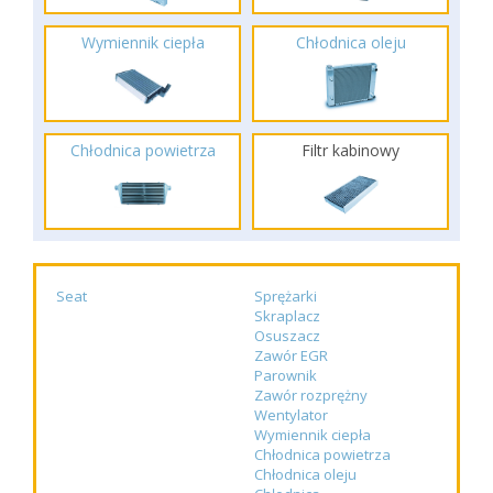
Wymiennik ciepła
Chłodnica oleju
Chłodnica powietrza
Filtr kabinowy
Seat
Sprężarki
Skraplacz
Osuszacz
Zawór EGR
Parownik
Zawór rozprężny
Wentylator
Wymiennik ciepła
Chłodnica powietrza
Chłodnica oleju