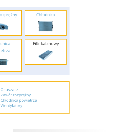
ozprężny
Chłodnica
dnica
Filtr kabinowy
etrza
Osuszacz
Zawór rozprężny
Chłodnica powietrza
Wentylatory