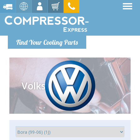
Find Your Cooling Parts
Volkswagen