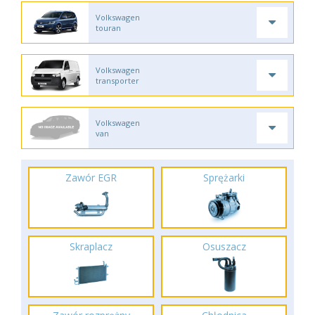
Volkswagen
touran
Volkswagen
transporter
Volkswagen
van
Zawór EGR
Sprężarki
Skraplacz
Osuszacz