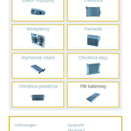
Zawór rozprężny
Chłodnica
Wentylatory
Parownik
Wymiennik ciepła
Chłodnica oleju
Chłodnica powietrza
Filtr kabinowy
Volkswagen
Sprężarki
Skraplacz