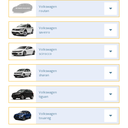
Volkswagen
routan
Volkswagen
saveiro
Volkswagen
scirocco
Volkswagen
sharan
Volkswagen
tiguan
Volkswagen
touareg