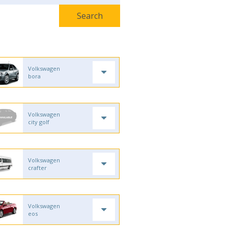
Volkswagen
bora
Volkswagen
city golf
Volkswagen
crafter
Volkswagen
eos