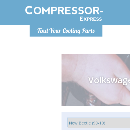
Poniedzia
Find Your Cooling Parts
info@co
Volkswag