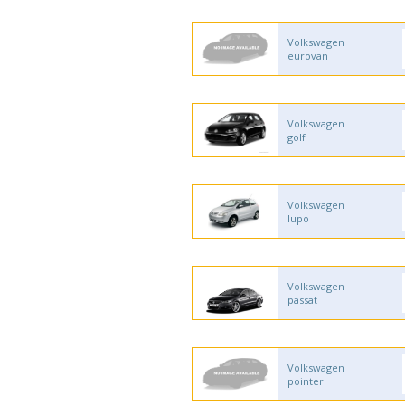
Volkswagen
eurovan
Volkswagen
golf
Volkswagen
lupo
Volkswagen
passat
Volkswagen
pointer