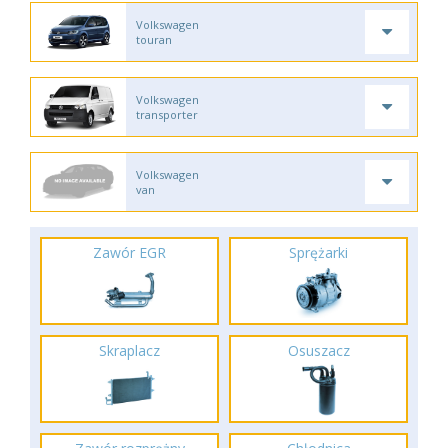
Volkswagen
touran
Volkswagen
transporter
Volkswagen
van
Zawór EGR
Sprężarki
Skraplacz
Osuszacz