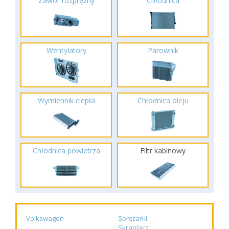
Zawór rozprężny
Chłodnica
Wentylatory
Parownik
Wymiennik ciepła
Chłodnica oleju
Chłodnica powietrza
Filtr kabinowy
Volkswagen
Sprężarki
Skraplacz