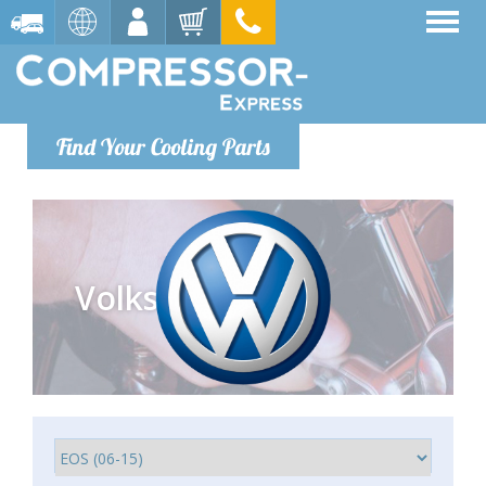
Find Your Cooling Parts
Volkswagen