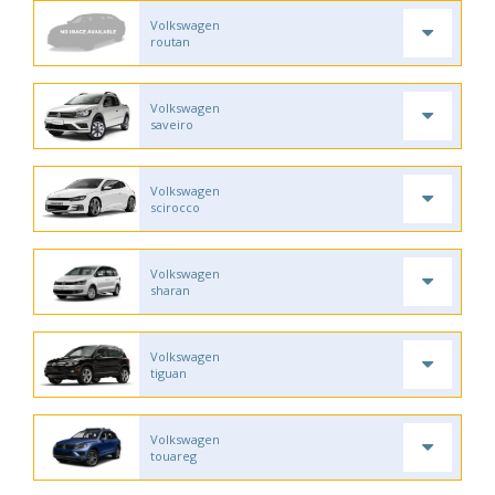
Volkswagen
routan
Volkswagen
saveiro
Volkswagen
scirocco
Volkswagen
sharan
Volkswagen
tiguan
Volkswagen
touareg