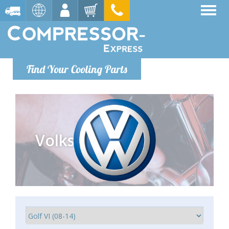
Find Your Cooling Parts
Volkswagen