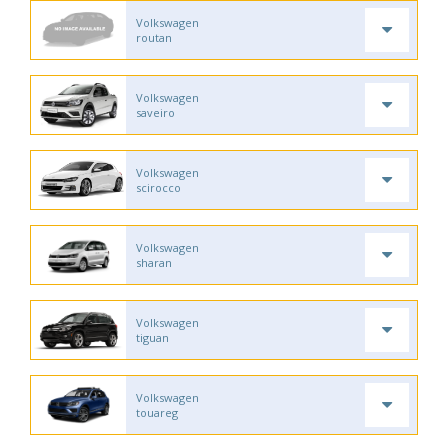
Volkswagen
routan
Volkswagen
saveiro
Volkswagen
scirocco
Volkswagen
sharan
Volkswagen
tiguan
Volkswagen
touareg