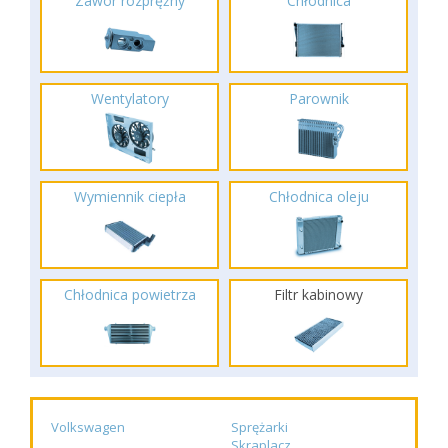
Zawór rozprężny
Chłodnica
Wentylatory
Parownik
Wymiennik ciepła
Chłodnica oleju
Chłodnica powietrza
Filtr kabinowy
Volkswagen
Sprężarki
Skraplacz