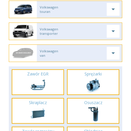
Volkswagen
touran
Volkswagen
transporter
Volkswagen
van
Zawór EGR
Sprężarki
Skraplacz
Osuszacz