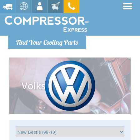
Find Your Cooling Parts
Volkswagen