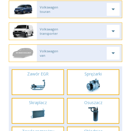
Volkswagen
touran
Volkswagen
transporter
Volkswagen
van
Zawór EGR
Sprężarki
Skraplacz
Osuszacz