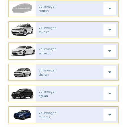
Volkswagen
routan
Volkswagen
saveiro
Volkswagen
scirocco
Volkswagen
sharan
Volkswagen
tiguan
Volkswagen
touareg