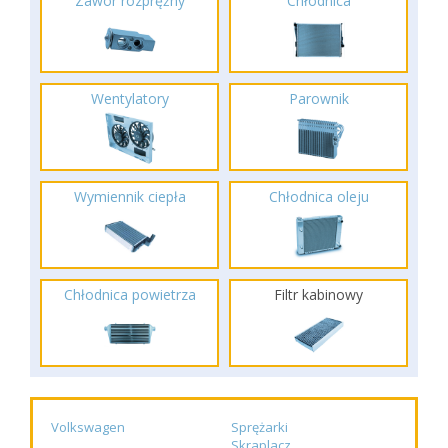
Zawór rozprężny
Chłodnica
Wentylatory
Parownik
Wymiennik ciepła
Chłodnica oleju
Chłodnica powietrza
Filtr kabinowy
Volkswagen
Sprężarki
Skraplacz