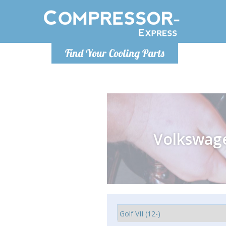
Poniedzia
Find Your Cooling Parts
info@co
Volkswag