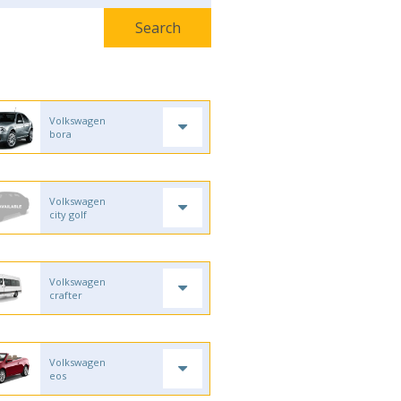
Volkswagen
bora
Volkswagen
city golf
Volkswagen
crafter
Volkswagen
eos