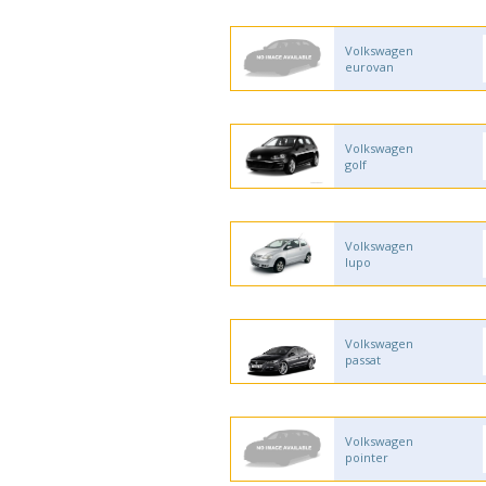
Volkswagen
eurovan
Volkswagen
golf
Volkswagen
lupo
Volkswagen
passat
Volkswagen
pointer