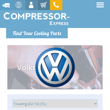
Find Your Cooling Parts
Volkswagen