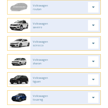
Volkswagen
routan
Volkswagen
saveiro
Volkswagen
scirocco
Volkswagen
sharan
Volkswagen
tiguan
Volkswagen
touareg