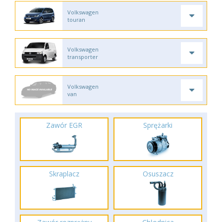
Volkswagen
touran
Volkswagen
transporter
Volkswagen
van
Zawór EGR
Sprężarki
Skraplacz
Osuszacz