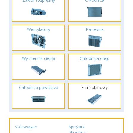
Zawór rozprężny
Chłodnica
Wentylatory
Parownik
Wymiennik ciepła
Chłodnica oleju
Chłodnica powietrza
Filtr kabinowy
Volkswagen
Sprężarki
Skraplacz