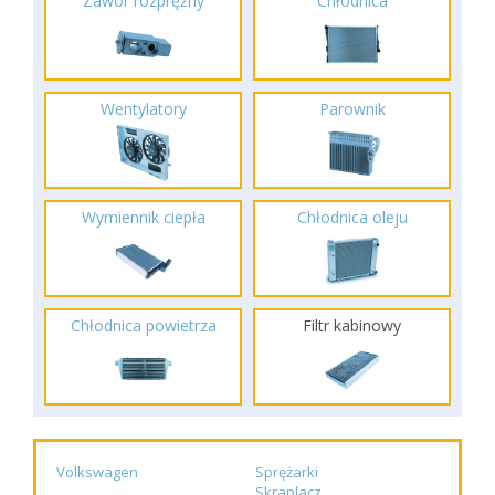
Zawór rozprężny
Chłodnica
Wentylatory
Parownik
Wymiennik ciepła
Chłodnica oleju
Chłodnica powietrza
Filtr kabinowy
Volkswagen
Sprężarki
Skraplacz