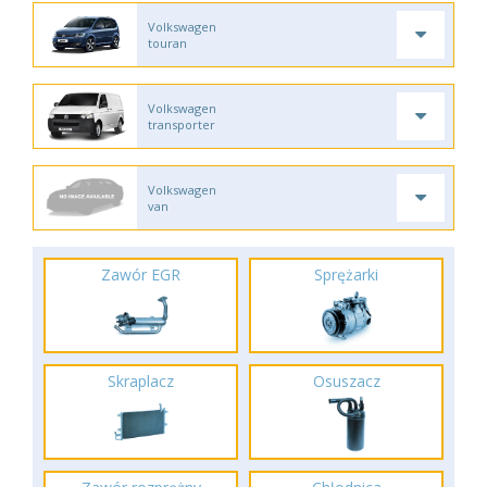
Volkswagen
touran
Volkswagen
transporter
Volkswagen
van
Zawór EGR
Sprężarki
Skraplacz
Osuszacz