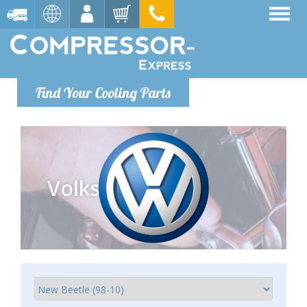
Find Your Cooling Parts
Volkswagen