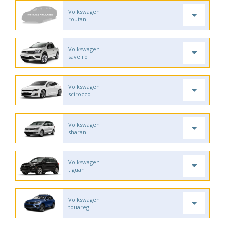
Volkswagen
routan
Volkswagen
saveiro
Volkswagen
scirocco
Volkswagen
sharan
Volkswagen
tiguan
Volkswagen
touareg