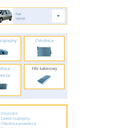
Fiat
ulysse
ozprężny
Chłodnica
dnica
Filtr kabinowy
etrza
Osuszacz
Zawór rozprężny
Chłodnica powietrza