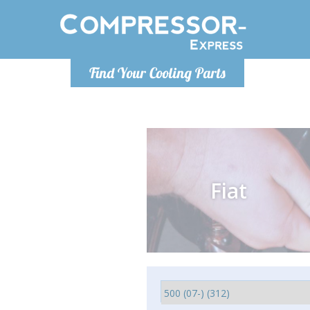
Poniedzia
Find Your Cooling Parts
info@co
Fiat