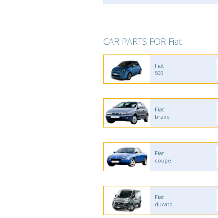
CAR PARTS FOR Fiat
Fiat
500
Fiat
bravo
Fiat
coupe
Fiat
ducato