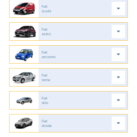
Fiat
scudo
Fiat
sedici
Fiat
seicento
Fiat
siena
Fiat
stilo
Fiat
strada