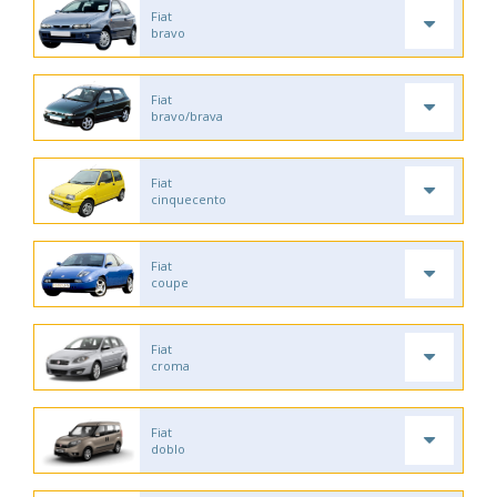
Fiat
bravo
Fiat
bravo/brava
Fiat
cinquecento
Fiat
coupe
Fiat
croma
Fiat
doblo