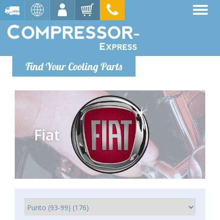
Find Your Cooling Parts
Fiat