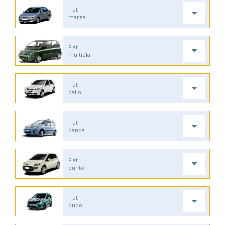
Fiat
marea
Fiat
multipla
Fiat
palio
Fiat
panda
Fiat
punto
Fiat
qubo