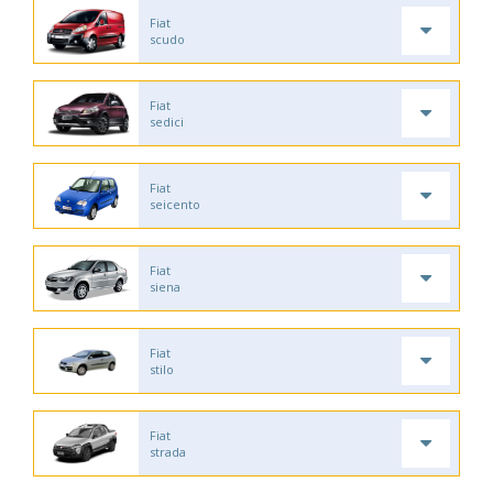
Fiat
scudo
Fiat
sedici
Fiat
seicento
Fiat
siena
Fiat
stilo
Fiat
strada