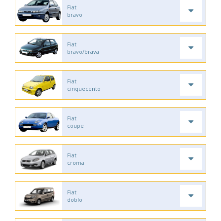
Fiat
bravo
Fiat
bravo/brava
Fiat
cinquecento
Fiat
coupe
Fiat
croma
Fiat
doblo