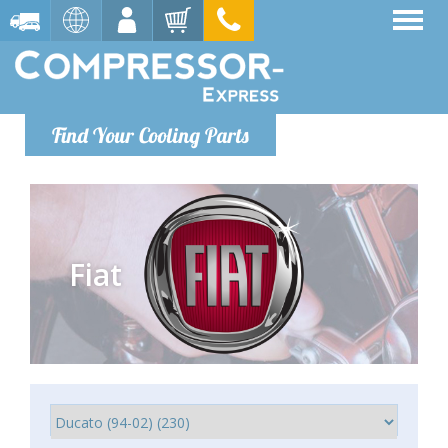
Find Your Cooling Parts
Fiat