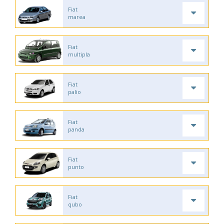
Fiat
marea
Fiat
multipla
Fiat
palio
Fiat
panda
Fiat
punto
Fiat
qubo