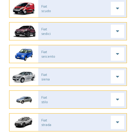
Fiat
scudo
Fiat
sedici
Fiat
seicento
Fiat
siena
Fiat
stilo
Fiat
strada