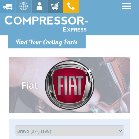
Find Your Cooling Parts
Fiat