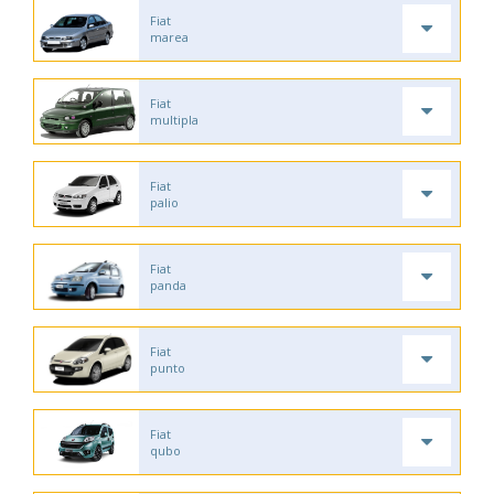
Fiat
marea
Fiat
multipla
Fiat
palio
Fiat
panda
Fiat
punto
Fiat
qubo