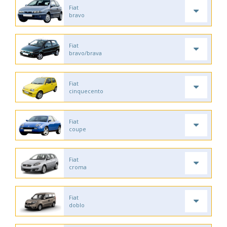
Fiat
bravo
Fiat
bravo/brava
Fiat
cinquecento
Fiat
coupe
Fiat
croma
Fiat
doblo