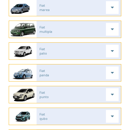
Fiat
marea
Fiat
multipla
Fiat
palio
Fiat
panda
Fiat
punto
Fiat
qubo