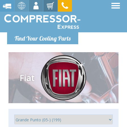
Find Your Cooling Parts
Fiat