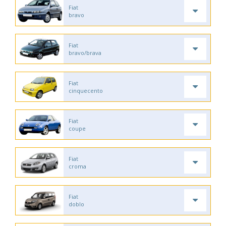
Fiat
bravo
Fiat
bravo/brava
Fiat
cinquecento
Fiat
coupe
Fiat
croma
Fiat
doblo