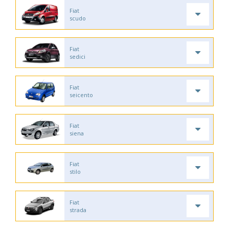
Fiat
scudo
Fiat
sedici
Fiat
seicento
Fiat
siena
Fiat
stilo
Fiat
strada