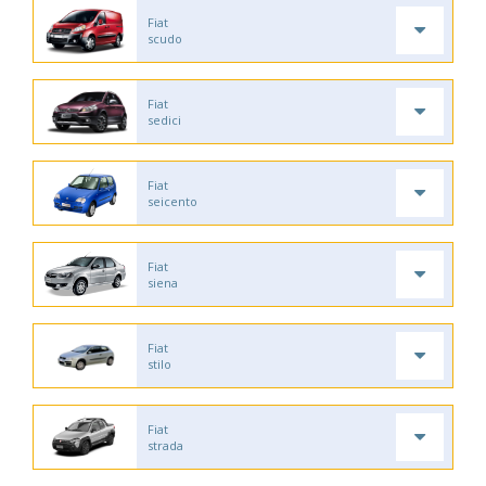
Fiat
scudo
Fiat
sedici
Fiat
seicento
Fiat
siena
Fiat
stilo
Fiat
strada