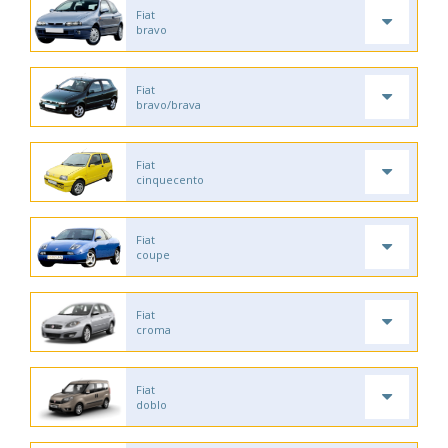
Fiat
bravo
Fiat
bravo/brava
Fiat
cinquecento
Fiat
coupe
Fiat
croma
Fiat
doblo