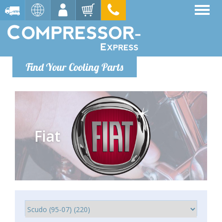
Find Your Cooling Parts
Fiat