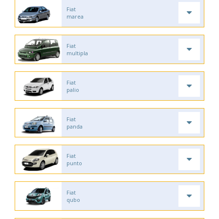
Fiat
marea
Fiat
multipla
Fiat
palio
Fiat
panda
Fiat
punto
Fiat
qubo