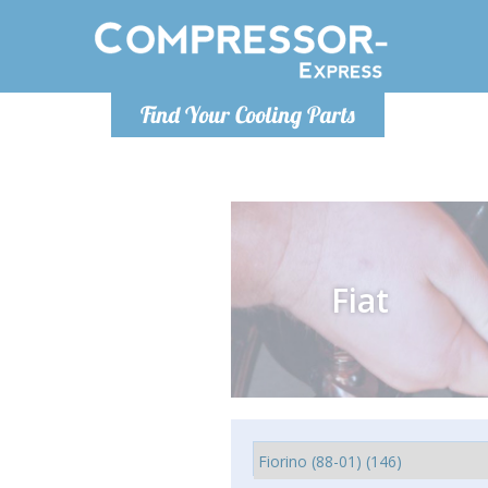
Poniedzia
Find Your Cooling Parts
info@co
Fiat