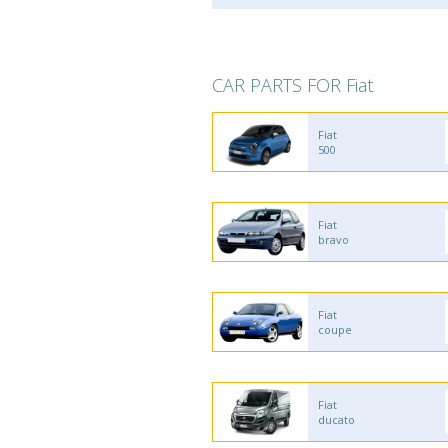
CAR PARTS FOR Fiat
Fiat
500
Fiat
bravo
Fiat
coupe
Fiat
ducato