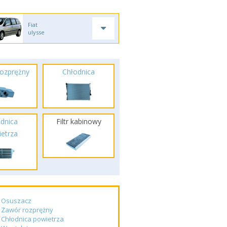
Fiat
ulysse
ozprężny
Chłodnica
dnica
Filtr kabinowy
etrza
Osuszacz
Zawór rozprężny
Chłodnica powietrza