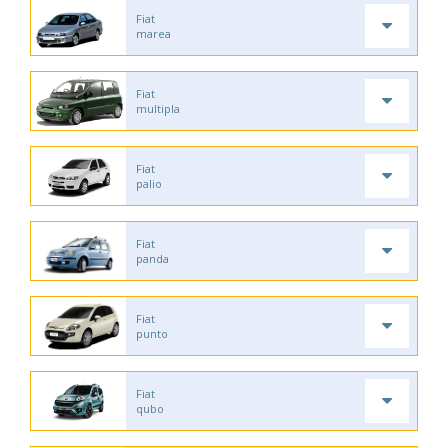
Fiat
marea
Fiat
multipla
Fiat
palio
Fiat
panda
Fiat
punto
Fiat
qubo