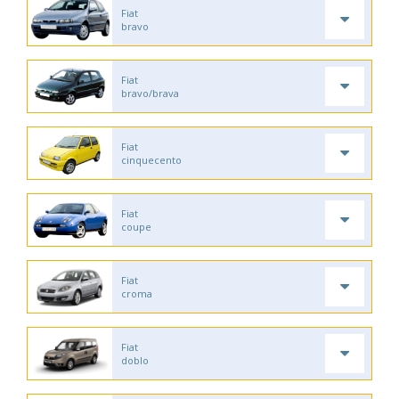
Fiat
bravo
Fiat
bravo/brava
Fiat
cinquecento
Fiat
coupe
Fiat
croma
Fiat
doblo