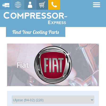
Find Your Cooling Parts
Fiat