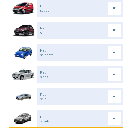
Fiat
scudo
Fiat
sedici
Fiat
seicento
Fiat
siena
Fiat
stilo
Fiat
strada