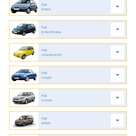
Fiat
bravo
Fiat
bravo/brava
Fiat
cinquecento
Fiat
coupe
Fiat
croma
Fiat
doblo