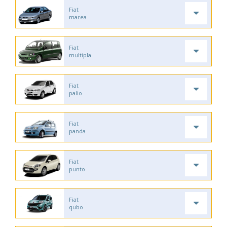
Fiat
marea
Fiat
multipla
Fiat
palio
Fiat
panda
Fiat
punto
Fiat
qubo