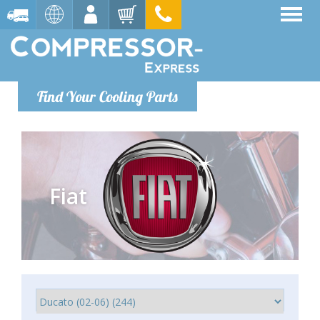
Find Your Cooling Parts
Fiat