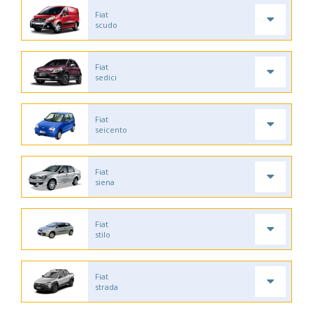
Fiat
scudo
Fiat
sedici
Fiat
seicento
Fiat
siena
Fiat
stilo
Fiat
strada