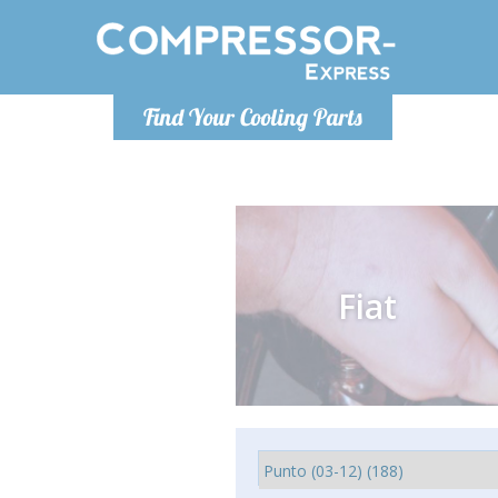
Poniedzia
Find Your Cooling Parts
info@co
Fiat