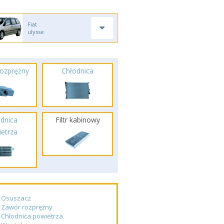
Fiat
ulysse
ozprężny
Chłodnica
dnica
Filtr kabinowy
etrza
Osuszacz
Zawór rozprężny
Chłodnica powietrza