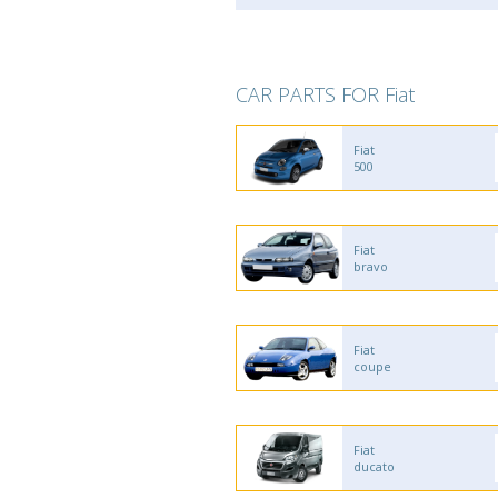
CAR PARTS FOR Fiat
Fiat
500
Fiat
bravo
Fiat
coupe
Fiat
ducato