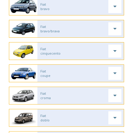
Fiat
bravo
Fiat
bravo/brava
Fiat
cinquecento
Fiat
coupe
Fiat
croma
Fiat
doblo