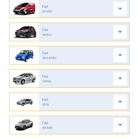
Fiat
scudo
Fiat
sedici
Fiat
seicento
Fiat
siena
Fiat
stilo
Fiat
strada