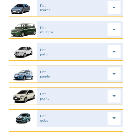
Fiat
marea
Fiat
multipla
Fiat
palio
Fiat
panda
Fiat
punto
Fiat
qubo