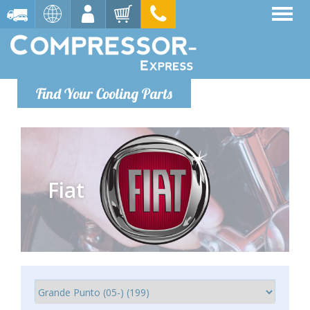
Find Your Cooling Parts
Fiat