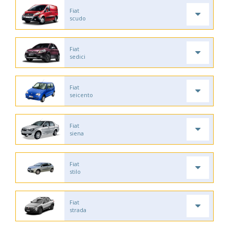
Fiat
scudo
Fiat
sedici
Fiat
seicento
Fiat
siena
Fiat
stilo
Fiat
strada