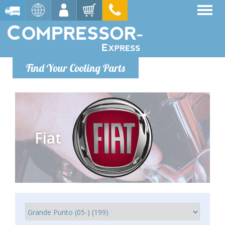
Find Your Cooling Parts
Fiat