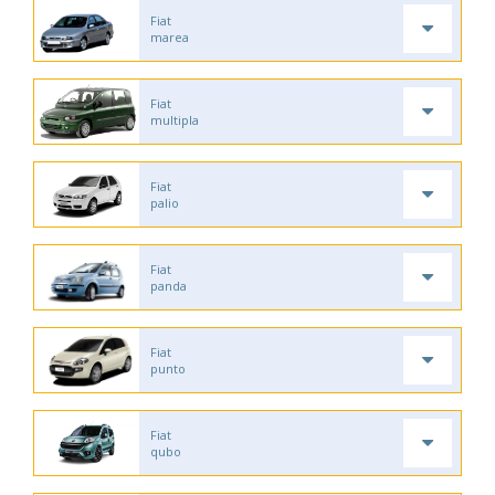
Fiat
marea
Fiat
multipla
Fiat
palio
Fiat
panda
Fiat
punto
Fiat
qubo