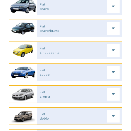
Fiat
bravo
Fiat
bravo/brava
Fiat
cinquecento
Fiat
coupe
Fiat
croma
Fiat
doblo