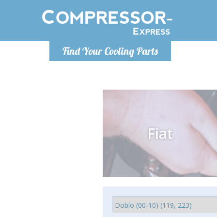
Poniedzia
Find Your Cooling Parts
info@co
Fiat