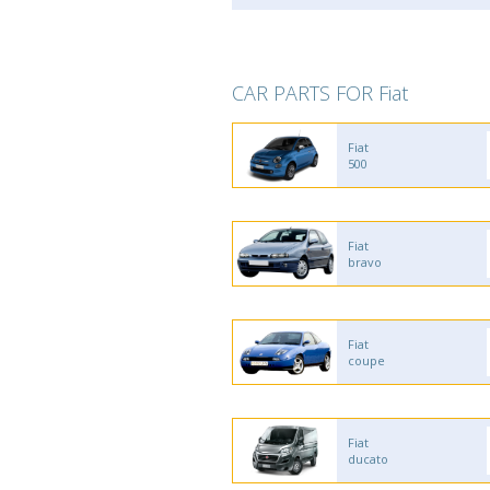
CAR PARTS FOR Fiat
Fiat
500
Fiat
bravo
Fiat
coupe
Fiat
ducato