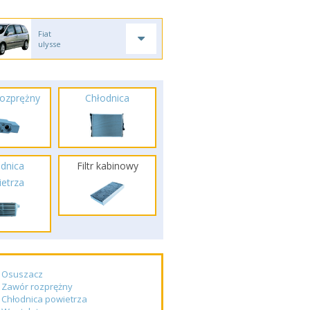
Fiat
ulysse
ozprężny
Chłodnica
dnica
Filtr kabinowy
etrza
Osuszacz
Zawór rozprężny
Chłodnica powietrza